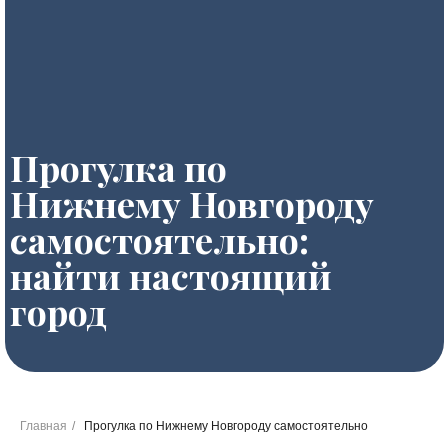
Прогулка по
Нижнему Новгороду
самостоятельно:
найти настоящий
город
Главная
/
Прогулка по Нижнему Новгороду самостоятельно