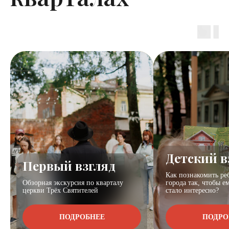
Детский в
Первый взгляд
Как познакомить ре
Обзорная экскурсия по кварталу
города так, чтобы е
церкви Трёх Святителей
стало интересно?
ПОДРОБНЕЕ
ПОДРО