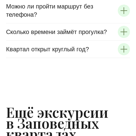
Можно ли пройти маршрут без
телефона?
Сколько времени займёт прогулка?
Квартал открыт круглый год?
Ещё экскурсии
в Заповедных
кварталах