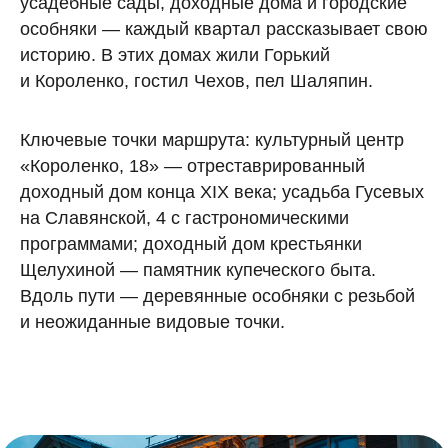
усадебные сады, доходные дома и городские
особняки — каждый квартал рассказывает свою
историю. В этих домах жили Горький
и Короленко, гостил Чехов, пел Шаляпин.
Ключевые точки маршрута: культурный центр
«Короленко, 18» — отреставрированный
доходный дом конца XIX века; усадьба Гусевых
на Славянской, 4 с гастрономическими
программами; доходный дом крестьянки
Щелухиной — памятник купеческого быта.
Вдоль пути — деревянные особняки с резьбой
и неожиданные видовые точки.