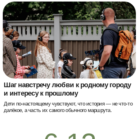
45 мин
Длительность
Билет необходим и детям от 6 лет и взрослым. Один билет
подразумевает посещение программы одним гостем.