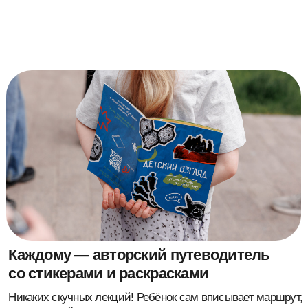
отмечает найденные детали, раскрашивает и сохраняет как
память.
Голос в наушниках вместо экскурсовода
Аудиоформат даёт свободу двигаться, слушать
и реагировать — как будто вы в фильме, где всё
разворачивается прямо вокруг.