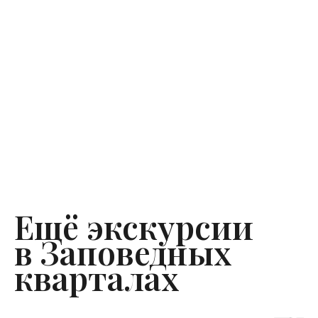
Ещё экскурсии
в Заповедных
кварталах