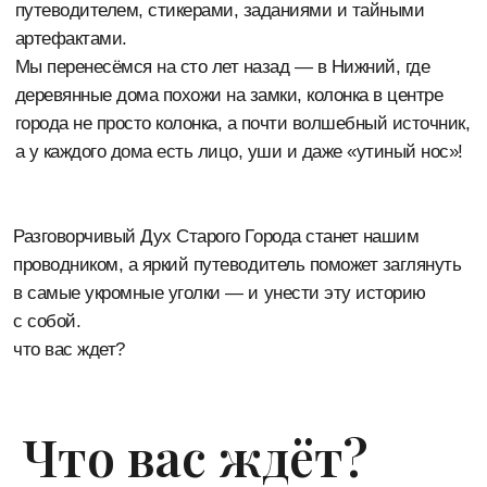
Каждому — авторский путеводитель
Что вас ждёт?
со стикерами и раскрасками
Никаких скучных лекций! Ребёнок сам вписывает маршрут,