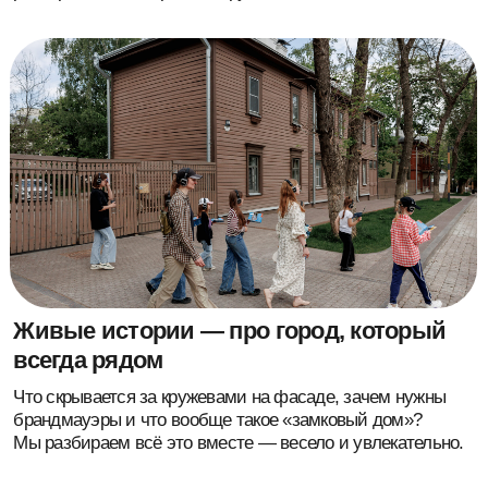
Шаг навстречу любви к родному городу
и интересу к прошлому
Дети по-настоящему чувствуют, что история — не что-то
далёкое, а часть их самого обычного маршрута.
6-12
Возрастная категория
25 чел
Максимальное кол-во участников