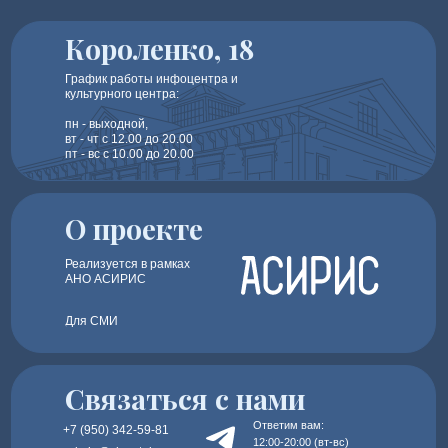
Короленко, 18
График работы инфоцентра и
культурного центра:
пн - выходной,
вт - чт с 12.00 до 20.00
пт - вс с 10.00 до 20.00
О проекте
Реализуется в рамках
АНО АСИРИС
Для СМИ
Связаться с нами
Ответим вам:
+7 (950) 342-59-81
12:00-20:00 (вт-вс)