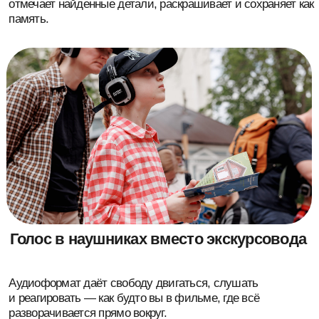
Живые истории — про город, который
всегда рядом
Что скрывается за кружевами на фасаде, зачем нужны
брандмауэры и что вообще такое «замковый дом»?
Мы разбираем всё это вместе — весело и увлекательно.