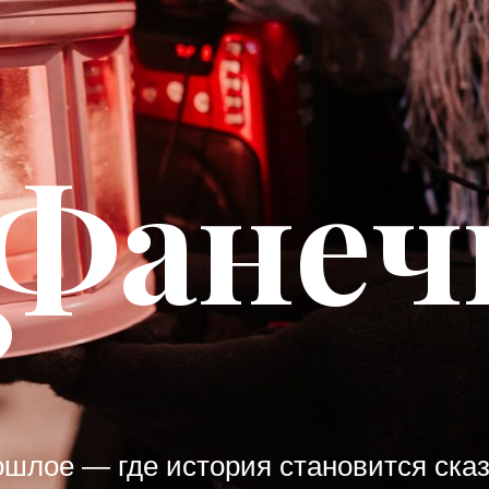
 Фанеч
?
шлое — где история становится сказ