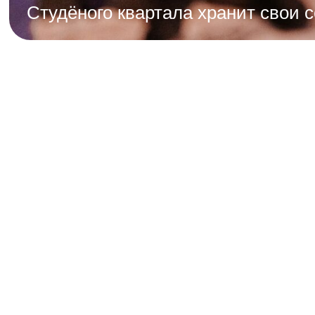
Студёного квартала хранит свои с