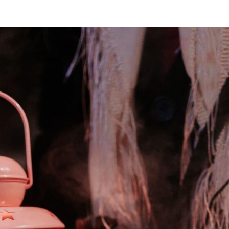
Заполните, пожалуйста, форму.
Менеджер перезвонит и предложит
условия.
ОТПРАВИТЬ ДАННЫЕ
Нажимая на кнопку, вы соглашаетесь с
политикой конфиденциальности