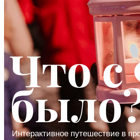
Что с
было
Интерактивное путешествие в про