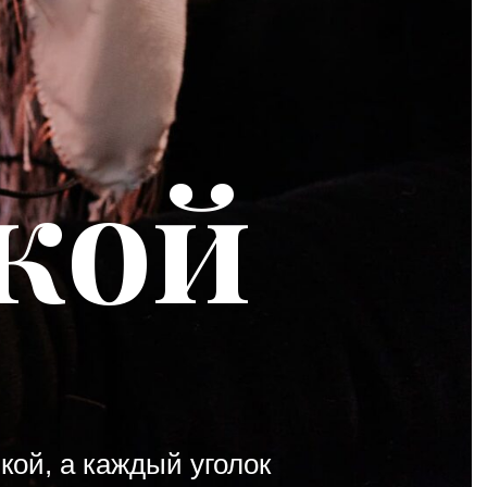
кой
кой, а каждый уголок