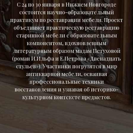
C 24 по 30 января в Нижнем Новгороде
состоится научно-образовательный
практикум по реставрации мебели. Проект
объединяет практическую реставрацию
старинной мебели с образовательным
компонентом, вдохновленным
литературным образом мадам Петуховой
(роман И.Ильфа и Е.Петрова «Двенадцать
стульев»). Участники погрузятся в мир
антикварной мебели, осваивая
профессиональные техники
восстановления и узнавая об историко-
культурном контексте предметов.