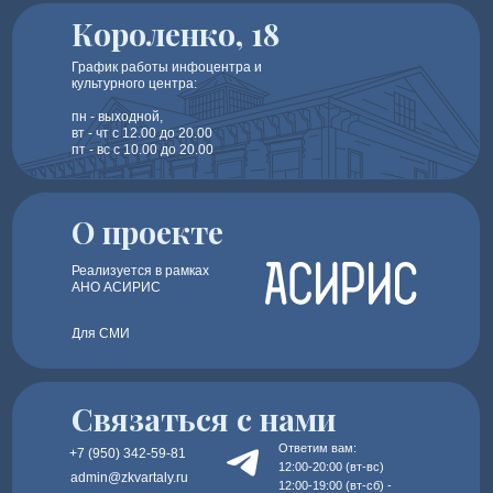
Короленко, 18
График работы инфоцентра и
культурного центра:
пн - выходной,
вт - чт с 12.00 до 20.00
пт - вс с 10.00 до 20.00
О проекте
Реализуется в рамках
АНО АСИРИС
Для СМИ
Связаться с нами
Ответим вам:
+7 (950) 342-59-81
12:00-20:00 (вт-вс)
admin@zkvartaly.ru
12:00-19:00 (вт-сб) -