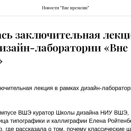
Новости "Вне времени"
сь заключительная лекци
дизайн-лаборатории «Вне
»
ючительная лекция в рамках дизайн-лаборатор
кампусе ВШЭ куратор Школы дизайна НИУ ВШЭ,
ица типографики и каллиграфии Елена Ройтенб
, где рассказала о том, почему классические 