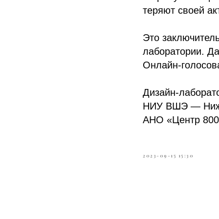
теряют своей ак
Это заключитель
лаборатории. Да
Онлайн-голосова
Дизайн-лаборат
НИУ ВШЭ — Нижн
АНО «Центр 800
2023-09-15 15:30