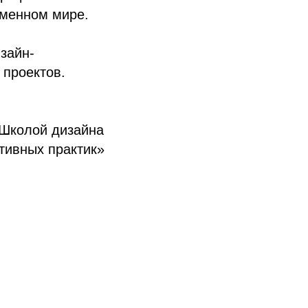
еменном мире.
зайн-
 проектов.
 Школой дизайна
тивных практик»