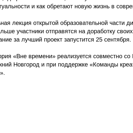
туальности и как обретают новую жизнь в совр
ная лекция открытой образовательной части ди
льше участники отправятся на доработку своих
ние за лучший проект запустится 25 сентября.
ория «Вне времени» реализуется совместно со
ий Новгород и при поддержке «Команды креа
».