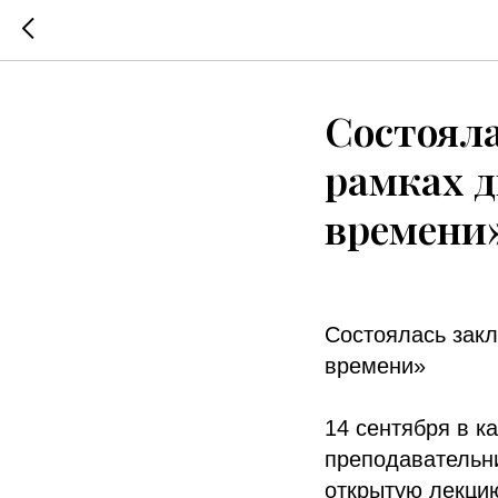
Состояла
рамках 
времени
Состоялась закл
времени»
14 сентября в 
преподавательн
открытую лекцию